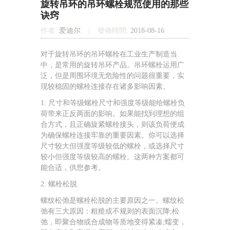
旋转吊环的吊环螺栓规范使用的那些
诀窍
作者:
爱迪尔
|
發佈時間:
2018-08-16
对于旋转吊环的吊环螺栓在工业生产制造当
中，是常用的旋转吊环产品。吊环螺栓运用广
泛，但是周围环境无危险性的问题很重要，实
现较稳固的螺栓连接存在诸多影响因素。
1: 尺寸和等级螺栓尺寸和强度等级能给螺栓负
荷带来正反两面的影响。如果能找到理想的组
合方式，且正确旋紧螺栓接头，则该负荷便成
为确保螺栓连接牢靠的重要因素。你可以选择
尺寸较大但强度等级较低的螺栓，或选择尺寸
较小但强度等级较高的螺栓。这两种方案都可
能合适，供您参考。
2: 螺栓松脱
螺纹松弛是螺栓松脱的主要原因之一。螺纹松
弛有三大原因：粗糙或不规则的表面沉降;松
弛，即聚合物或合成物等质地变得紧凑;蠕变，