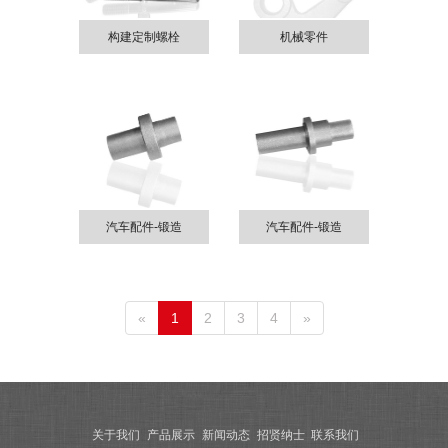
构建定制螺栓
机械零件
汽车配件-锻造
汽车配件-锻造
«
1
2
3
4
»
关于我们
产品展示
新闻动态
招贤纳士
联系我们