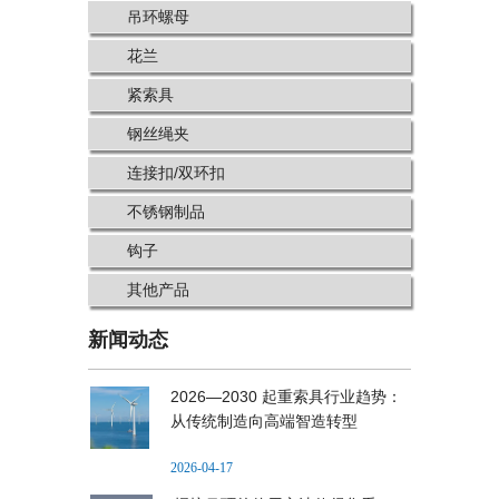
吊环螺母
花兰
紧索具
钢丝绳夹
连接扣/双环扣
不锈钢制品
钩子
其他产品
新闻动态
2026—2030 起重索具行业趋势：
从传统制造向高端智造转型
2026-04-17