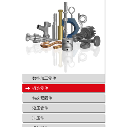
数控加工零件
锻造零件
特殊紧固件
液压管件
冲压件